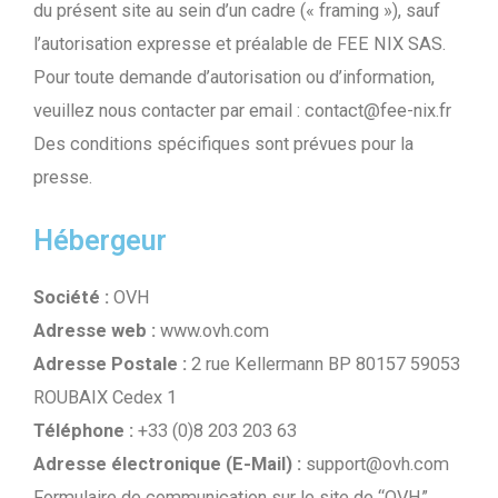
du présent site au sein d’un cadre (« framing »), sauf
l’autorisation expresse et préalable de FEE NIX SAS.
Pour toute demande d’autorisation ou d’information,
veuillez nous contacter par email : contact@fee-nix.fr
Des conditions spécifiques sont prévues pour la
presse.
Hébergeur
Société :
OVH
Adresse web :
www.ovh.com
Adresse Postale :
2 rue Kellermann BP 80157 59053
ROUBAIX Cedex 1
Téléphone :
+33 (0)8 203 203 63
Adresse électronique (E-Mail) :
support@ovh.com
Formulaire de communication sur le site de “OVH”