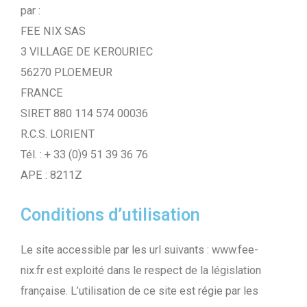
par :
FEE NIX SAS
3 VILLAGE DE KEROURIEC
56270 PLOEMEUR
FRANCE
SIRET 880 114 574 00036
R.C.S. LORIENT
Tél. : + 33 (0)9 51 39 36 76
APE : 8211Z
Conditions d’utilisation
Le site accessible par les url suivants : www.fee-
nix.fr est exploité dans le respect de la législation
française. L’utilisation de ce site est régie par les