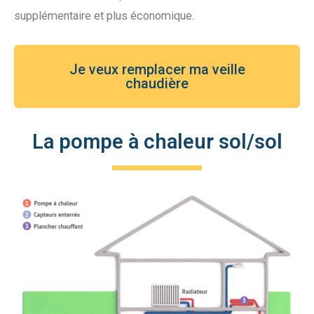
supplémentaire et plus économique.
Je veux remplacer ma veille
chaudière
La pompe à chaleur sol/sol