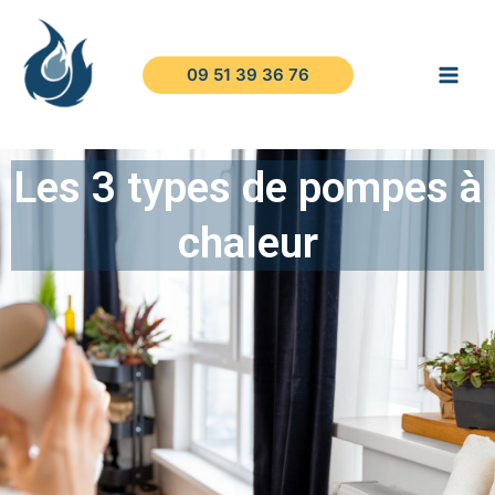
09 51 39 36 76
Les 3 types de pompes à
chaleur