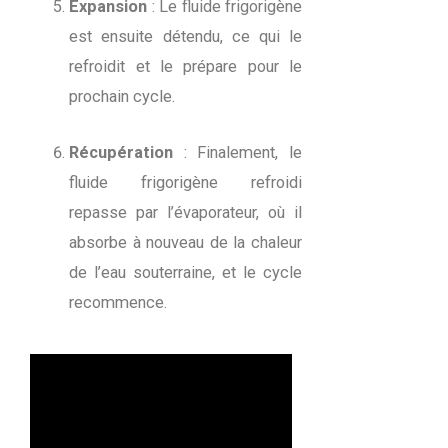
Expansion
: Le fluide frigorigène
est ensuite détendu, ce qui le
refroidit et le prépare pour le
prochain cycle.
Récupération
: Finalement, le
fluide frigorigène refroidi
repasse par l’évaporateur, où il
absorbe à nouveau de la chaleur
de l’eau souterraine, et le cycle
recommence.